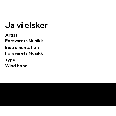
Ja vi elsker
Artist
Forsvarets Musikk
Instrumentation
Forsvarets Musikk
Type
Wind band
© 2026 by Tormod Tvete Vik / TTV
Music.