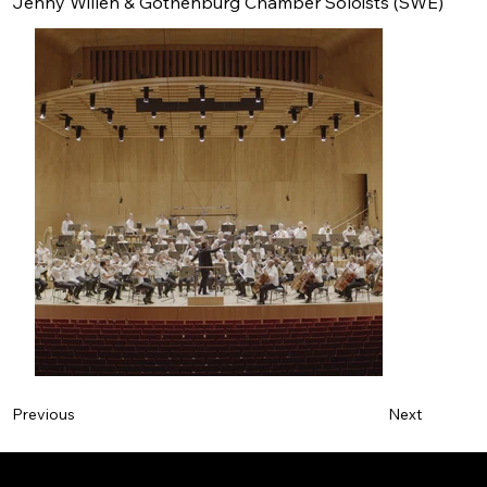
Jenny Willen & Gothenburg Chamber Soloists (SWE)
Next
Previous