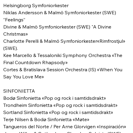
Helsingborg Symfoniorkester
Niklas Andersson & Malmö Symfoniorkester (SWE) 
”Feelings”
Divine & Malmö Symfoniorkester (SWE) "A Divine 
Christmas»
Charlotte Perelli & Malmö Symfoniorkester«Rimfrostjul» 
(SWE).
Kee Marcello & Tessaloniki Symphony Orchestra «The 
Final Countdown Rhapsody»
Cortes & Bratislava Session Orchestra (IS) «When You 
Say You Love Me» 
SINFONIETTA
Bodø Sinfonietta «Pop og rock i samtidsdrakt»
Trondheim Sinfonietta «Pop og rock i samtidsdrakt»
Sortland Sinfonietta «Pop og rock i samtidsdrakt»
Terje Nilsen & Bodø Sinfonietta «Møte»
Tangueros del Norte / Per Arne Glorvigen «Inspiración»