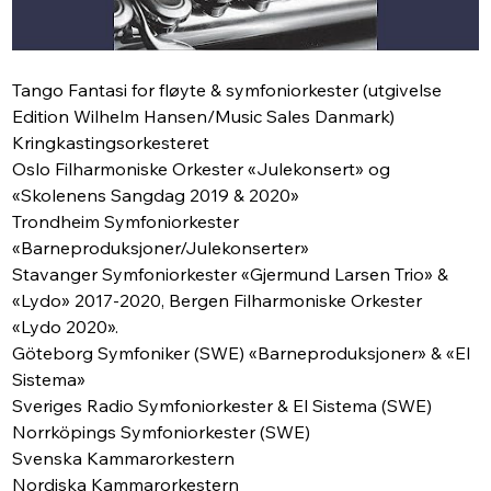
Tango Fantasi for fløyte & symfoniorkester (utgivelse 
Edition Wilhelm Hansen/Music Sales Danmark)
Kringkastingsorkesteret
Oslo Filharmoniske Orkester «Julekonsert» og 
«Skolenens Sangdag 2019 & 2020»
Trondheim Symfoniorkester 
«Barneproduksjoner/Julekonserter»
Stavanger Symfoniorkester «Gjermund Larsen Trio» & 
«Lydo» 2017-2020, Bergen Filharmoniske Orkester 
«Lydo 2020».
Göteborg Symfoniker (SWE) «Barneproduksjoner» & «El 
Sistema»
Sveriges Radio Symfoniorkester & El Sistema (SWE)
Norrköpings Symfoniorkester (SWE)
Svenska Kammarorkestern
Nordiska Kammarorkestern