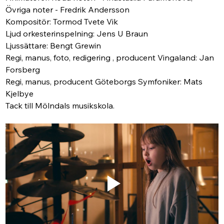
Övriga noter - Fredrik Andersson
Kompositör: Tormod Tvete Vik
Ljud orkesterinspelning: Jens U Braun
Ljussättare: Bengt Grewin
Regi, manus, foto, redigering , producent Vingaland: Jan 
Forsberg
Regi, manus, producent Göteborgs Symfoniker: Mats 
Kjelbye
Tack till Mölndals musikskola.