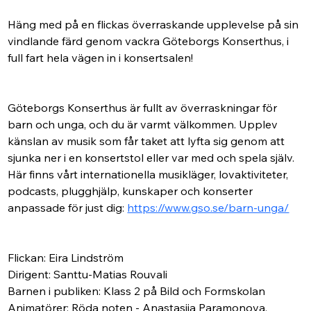
Häng med på en flickas överraskande upplevelse på sin 
vindlande färd genom vackra Göteborgs Konserthus, i 
full fart hela vägen in i konsertsalen!
Göteborgs Konserthus är fullt av överraskningar för 
barn och unga, och du är varmt välkommen. Upplev 
känslan av musik som får taket att lyfta sig genom att 
sjunka ner i en konsertstol eller var med och spela själv. 
Här finns vårt internationella musikläger, lovaktiviteter, 
podcasts, plugghjälp, kunskaper och konserter 
anpassade för just dig: 
https://www.gso.se/barn-unga/
Flickan: Eira Lindström
Dirigent: Santtu-Matias Rouvali
Barnen i publiken: Klass 2 på Bild och Formskolan
Animatörer: Röda noten - Anastasiia Paramonova, 