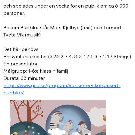
och spelades under en vecka för en publik om ca 6 000 
personer.
Bakom Bubblor står Mats Kjelbye (text) och Tormod 
Tvete Vik (musik).
Det här behövs:
En symfoniorkester (3.2.2.2. / 4. 3. 3. 1 / 1. 3. / 1. 1 / Strings)
En presentatör.
Målgrupp: 1-6:e klass + familj
Durata: 38 minuter
https://www.gso.se/program/konserter/skolkonsert-
bubblor/