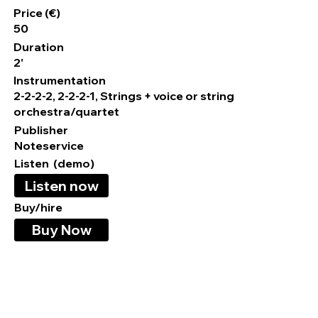
Price (€)
50
Duration
2'
Instrumentation
2-2-2-2, 2-2-2-1, Strings + voice or string
orchestra/quartet
Publisher
Noteservice
Listen (demo)
Listen now
Buy/hire
Buy Now