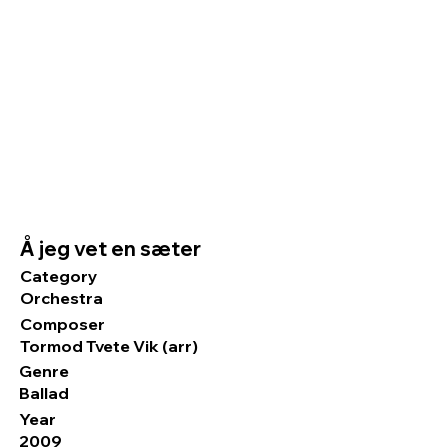
Å jeg vet en sæter
Category
Orchestra
Composer
Tormod Tvete Vik (arr)
Genre
Ballad
Year
2009