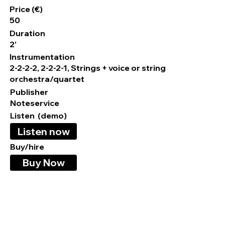
Price (€)
50
Duration
2'
Instrumentation
2-2-2-2, 2-2-2-1, Strings + voice or string
orchestra/quartet
Publisher
Noteservice
Listen (demo)
Listen now
Buy/hire
Buy Now